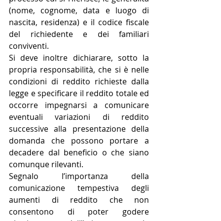
(nome, cognome, data e luogo di 
nascita, residenza) e il codice fiscale 
del richiedente e dei familiari 
conviventi.
Si deve inoltre dichiarare, sotto la 
propria responsabilità, che si è nelle 
condizioni di reddito richieste dalla 
legge e specificare il reddito totale ed 
occorre impegnarsi a comunicare 
eventuali variazioni di reddito 
successive alla presentazione della 
domanda che possono portare a 
decadere dal beneficio o che siano 
comunque rilevanti.
Segnalo l’importanza della 
comunicazione tempestiva degli 
aumenti di reddito che non 
consentono di poter godere 