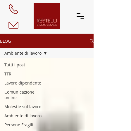
BLOG
Ambiente di lavoro
Tutti i post
TFR
Lavoro dipendente
Comunicazione
online
Molestie sul lavoro
Ambiente di lavoro
Persone Fragili