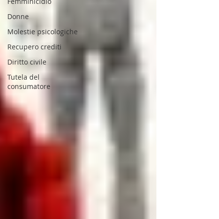
Femminicidio
Donne
Molestie psicologiche
Recupero crediti
Diritto civile
Tutela del
consumatore