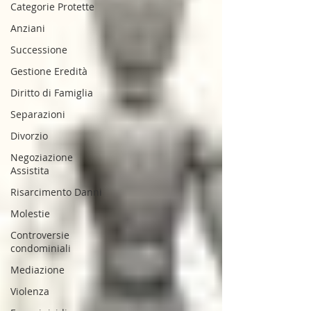
Categorie Protette
Anziani
Successione
Gestione Eredità
Diritto di Famiglia
Separazioni
Divorzio
Negoziazione
Assistita
Risarcimento Danni
Molestie
Controversie
condominiali
Mediazione
Violenza