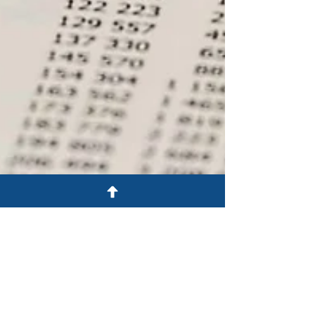
9 gen 2021
Tempo di lettura: 2 min