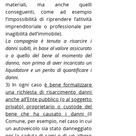
materiali, ma anche quelli 
conseguenti, come ad esempio 
l’impossibilità di riprendere l’attività 
imprenditoriale o professionale per 
inagibilità dell’immobile).
La compagnia è tenuta a risarcire i 
danni subiti, in base al valore assicurato 
o a quello del bene al momento del 
danno, non prima di aver incaricato un 
liquidatore e un perito di quantificare i 
danni. 
3) In ogni caso 
è bene formalizzare 
una richiesta di risarcimento danni 
anche all’Ente pubblico (o al soggetto 
privato) proprietario o custode del 
bene che ha causato i danni 
(il 
Comune, per esempio, nel caso in cui 
un autoveicolo sia stato danneggiato 
per la caduta di rami o di un albero 