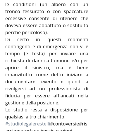
le condizioni (un albero con un 
tronco fessurato o con spaccature 
eccessive consente di ritenere che 
doveva essere abbattuto o sostituito 
perché pericoloso). 
Di certo in questi momenti 
contingenti e di emergenza non vi è 
tempo (e testa) per inviare una 
richiesta di danni a Comune e/o per 
aprire il sinistro, ma è bene 
innanzitutto come detto iniziare a 
documentare l’evento e quindi a 
rivolgersi ad un professionista di 
fiducia per essere affiancati nella 
gestione della posizione.
Lo studio resta a disposizione per 
qualsiasi altro chiarimento.
#studiolegalerestelli
#contoversie#ris
arcimentodanni#assicurazioni