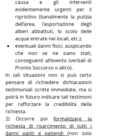
causa e gli interventi 
evidentemente urgenti per il 
ripristino (banalmente la pulizia 
dell’area, l’asportazione degli 
alberi abbattuti, lo scolo delle 
acque entrate nei locali, etc.);
eventuali danni fisici, auspicando 
che non ve ne siano stati, 
conseguenti all’evento (verbali di 
Pronto Soccorso o altro).  
In tali situazioni non si può certo 
pensare di richiedere dichiarazioni 
testimoniali scritte immediate, ma si 
potrà in futuro indicare tali testimoni 
per rafforzare la credibilità della 
richiesta.
2) Occorre poi 
formalizzare la 
richiesta di risarcimento di tutti i 
danni patiti e patiendi 
(non solo 